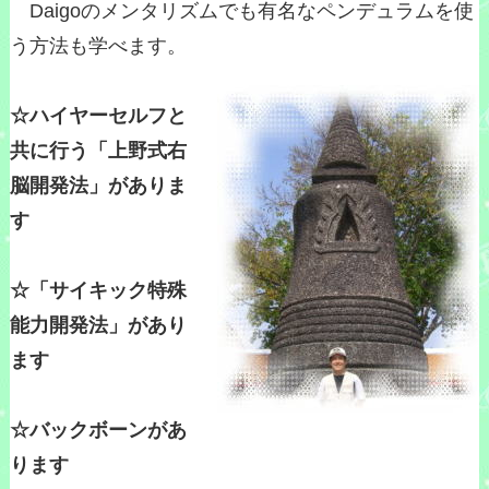
Daigoのメンタリズムでも有名なペンデュラムを使
う方法も学べます。
☆ハイヤーセルフと
共に行う「上野式右
脳開発法」がありま
す
☆「サイキック特殊
能力開発法」があり
ます
☆バックボーンがあ
ります