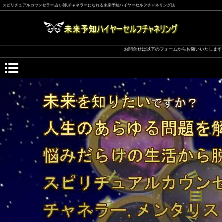
スピリチュアルカウンセラー,占い師,チャネラーになれる未来予知ハイヤーセルフチャネリング法
お問合せは以下のフォームからお願いいたします