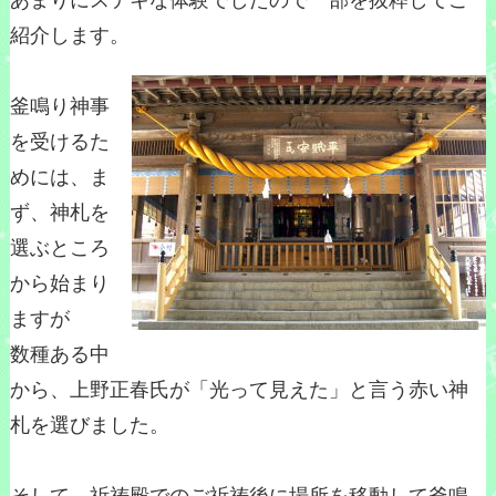
あまりにステキな体験でしたので一部を抜粋してご
紹介します。
釜鳴り神事
を受けるた
めには、ま
ず、神札を
選ぶところ
から始まり
ますが
数種ある中
から、上野正春氏が「光って見えた」と言う赤い神
札を選びました。