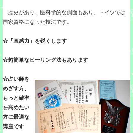
歴史があり、医科学的な側面もあり、ドイツでは
国家資格になった技法です。
☆「直感力」を鋭くします
☆超簡単なヒーリング法もあります
☆占い師を
めざす方、
もっと確率
を高めたい
方に最適な
講座です