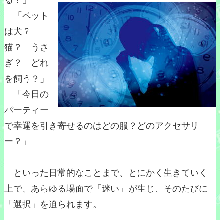
る？」
「ペット
は犬？
猫？ うさ
ぎ？ どれ
を飼う？」
「今日の
パーティー
で幸運を引き寄せるのはどの服？どのアクセサリ
ー？」
といった日常的なことまで、とにかく生きていく
上で、あらゆる場面で「迷い」が生じ、そのたびに
「選択」を迫られます。