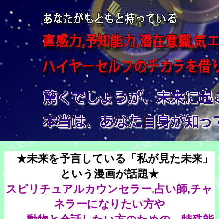
★未来を予言している「私が見た未来」
という漫画が話題★
スピリチュアルカウンセラー,占い師,チャ
ネラーになりたい方や