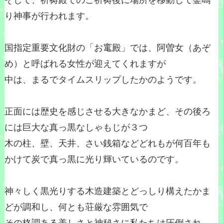
そして、祈祷殿でのご祈祷後に場所を移動して釜鳴
り神事が行われます。
国指定重要文化財の「お竃殿」では、阿曽女（あぞ
め）と呼ばれる女性が迎えてくれますが
中は、まるでタイムスリップしたかのようです。
正面には歴史を感じさせる大きなかまど、その後ろ
には巨大な真っ黒なしゃもじが３つ
木の柱、壁、天井、さい銭箱などどれもが何百年も
かけて炭で真っ黒に光り輝いているのです。
神々しく黒光りする木造建築とどっしり構えたかま
どが調和し、何とも荘厳な雰囲気で