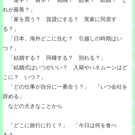
「進学？ 留学？ 就職？ 起業？ 結婚？ ど
れが最善？」
「家を買う？ 賃貸にする？ 実家に同居す
る？」
「日本、海外どこに住む？ 引越しの時期はい
つ？」
「結婚する？ 同棲する？ 別れる？」
「結婚式はいつがいい？ 入籍やハネムーンはど
こに？ いつ？」
「どの仕事が自分に一番合う？」 「いつ会社を
辞める」
などの大きなことから
「どこに旅行に行く？」 「今日は何を食べ