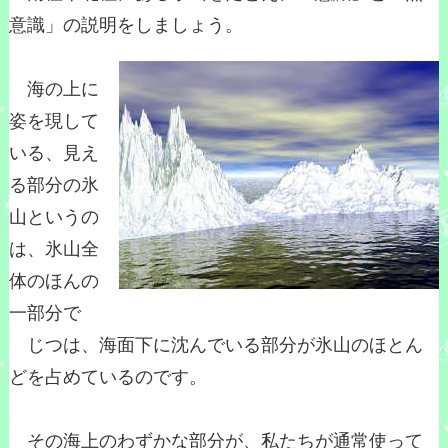
意識」の説明をしましょう。
海の上に
姿を現して
いる、見え
る部分の氷
山というの
は、氷山全
体のほんの
一部分で
じつは、海面下に沈んでいる部分が氷山のほとん
どを占めているのです。
その海上のわずかな部分が、私たちが通常使って