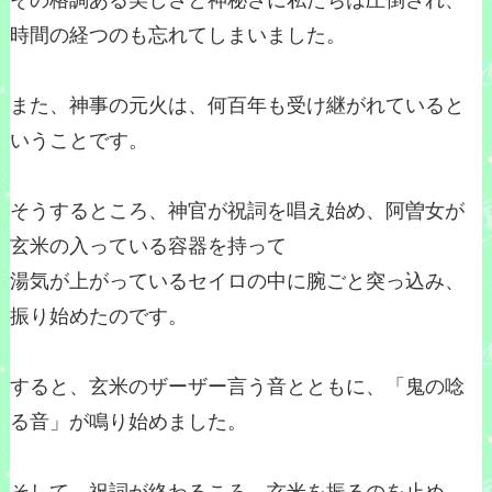
その格調ある美しさと神秘さに私たちは圧倒され、
時間の経つのも忘れてしまいました。
また、神事の元火は、何百年も受け継がれていると
いうことです。
そうするところ、神官が祝詞を唱え始め、阿曽女が
玄米の入っている容器を持って
湯気が上がっているセイロの中に腕ごと突っ込み、
振り始めたのです。
すると、玄米のザーザー言う音とともに、「鬼の唸
る音」が鳴り始めました。